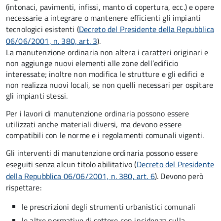
(intonaci, pavimenti, infissi, manto di copertura, ecc.) e opere
necessarie a integrare o mantenere efficienti gli impianti
tecnologici esistenti (
Decreto del Presidente della Repubblica
06/06/2001, n. 380, art. 3
).
La manutenzione ordinaria non altera i caratteri originari e
non aggiunge nuovi elementi alle zone dell’edificio
interessate; inoltre non modifica le strutture e gli edifici e
non realizza nuovi locali, se non quelli necessari per ospitare
gli impianti stessi.
Per i lavori di manutenzione ordinaria possono essere
utilizzati anche materiali diversi, ma devono essere
compatibili con le norme e i regolamenti comunali vigenti.
Gli interventi di manutenzione ordinaria possono essere
eseguiti senza alcun titolo abilitativo
(
Decreto del Presidente
della Repubblica 06/06/2001, n. 380, art. 6
). Devono però
rispettare:
le prescrizioni degli strumenti urbanistici comunali
le altre normative di settore con incidenza sulla