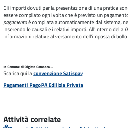
Gli importi dovuti per la presentazione di una pratica so
essere compilato ogni volta che è previsto un pagamento.
pagamento
è compilata automaticamente dal sistema, negl
inserendo le causali e i relativi importi.
All'interno della
D
informazioni relative al versamento dell'imposta di bollo
In Comune di Olgiate Comasco …
Scarica qui la
convenzione
Satispay
Pagamenti PagoPA Edilizia Privata
Attività correlate