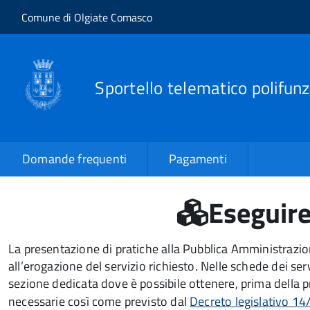
Salta al contenuto principale
Skip to site navigation
Comune di Olgiate Comasco
Sportello telematico polifunz
Domande frequenti
Pagamenti
Eseguir
La presentazione di pratiche alla Pubblica Amministraz
all’erogazione del servizio richiesto. Nelle schede dei se
sezione dedicata dove è possibile ottenere, prima della p
necessarie così come previsto dal
Decreto legislativo 14