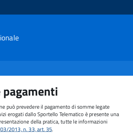
ionale
e pagamenti
ione può prevedere il pagamento di somme legate
rvizi erogati dallo Sportello Telematico è presente una
resentazione della pratica, tutte le informazioni
/03/2013, n. 33, art. 35
.