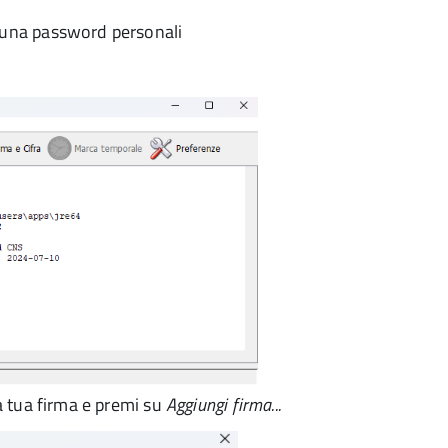
e una password personali
la tua firma e premi su
Aggiungi firma...