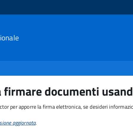
ionale
 firmare documenti usando
tor per apporre la firma elettronica, se desideri informazi
sione aggiornata
.