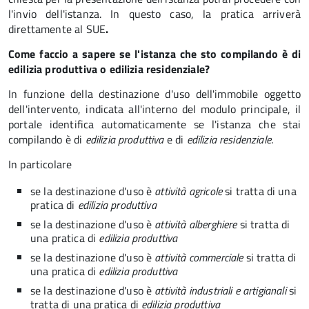
l'invio dell'istanza. In questo caso, la pratica arriverà
direttamente al SUE
.
Come faccio a sapere se l'istanza che sto compilando è di
edilizia produttiva o edilizia residenziale?
In funzione della destinazione d'uso dell'immobile oggetto
dell'intervento, indicata all'interno del modulo principale, il
portale identifica automaticamente se l'istanza che stai
compilando è di
edilizia produttiva
e di
edilizia residenziale
.
In particolare
se la destinazione d'uso è
attività agricole
si tratta di una
pratica di
edilizia produttiva
se la destinazione d'uso è
attività alberghiere
si tratta di
una pratica di
edilizia produttiva
se la destinazione d'uso è
attività commerciale
si tratta di
una pratica di
edilizia produttiva
se la destinazione d'uso è
attività industriali e artigianali
si
tratta di una pratica di
edilizia produttiva