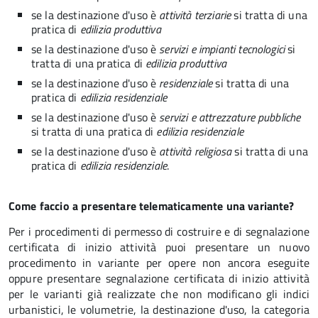
se la destinazione d'uso è
attività terziarie
si tratta di una
pratica di
edilizia produttiva
se la destinazione d'uso è
servizi e impianti tecnologici
si
tratta di una pratica di
edilizia produttiva
se la destinazione d'uso è
residenziale
si tratta di una
pratica di
edilizia residenziale
se la destinazione d'uso è
servizi e attrezzature pubbliche
si tratta di una pratica di
edilizia residenziale
se la destinazione d'uso è
attività religiosa
si tratta di una
pratica di
edilizia residenziale
.
Come faccio a presentare telematicamente una variante?
Per i procedimenti di permesso di costruire e di segnalazione
certificata di inizio attività puoi presentare un nuovo
procedimento in variante per opere non ancora eseguite
oppure presentare segnalazione certificata di inizio attività
per le varianti già realizzate che non modificano gli indici
urbanistici, le volumetrie, la destinazione d'uso, la categoria