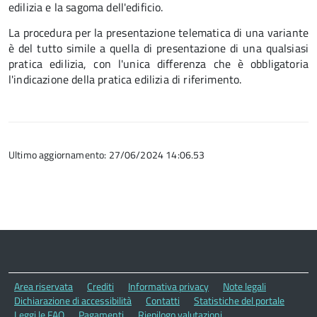
edilizia e la sagoma dell'edificio.
La procedura per la presentazione telematica di una variante
è del tutto simile a quella di presentazione di una qualsiasi
pratica edilizia, con l'unica differenza che è obbligatoria
l'indicazione della pratica edilizia di riferimento.
Ultimo aggiornamento: 27/06/2024 14:06.53
Area riservata
Crediti
Informativa privacy
Note legali
Dichiarazione di accessibilità
Contatti
Statistiche del portale
Leggi le FAQ
Pagamenti
Riepilogo valutazioni