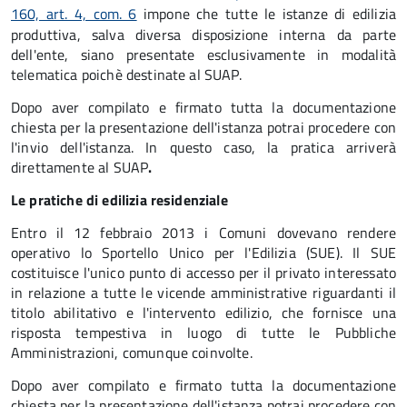
160, art. 4, com. 6
impone che tutte le istanze di edilizia
produttiva, salva diversa disposizione interna da parte
dell'ente, siano presentate esclusivamente in modalità
telematica poichè destinate al SUAP.
Dopo aver compilato e firmato tutta la documentazione
chiesta per la presentazione dell'istanza potrai procedere con
l'invio dell'istanza. In questo caso, la pratica arriverà
direttamente al SUAP
.
Le pratiche di edilizia residenziale
Entro il 12 febbraio 2013 i Comuni dovevano rendere
operativo lo Sportello Unico per l'Edilizia (SUE). Il SUE
costituisce l'unico punto di accesso per il privato interessato
in relazione a tutte le vicende amministrative riguardanti il
titolo abilitativo e l'intervento edilizio, che fornisce una
risposta tempestiva in luogo di tutte le Pubbliche
Amministrazioni, comunque coinvolte.
Dopo aver compilato e firmato tutta la documentazione
chiesta per la presentazione dell'istanza potrai procedere con