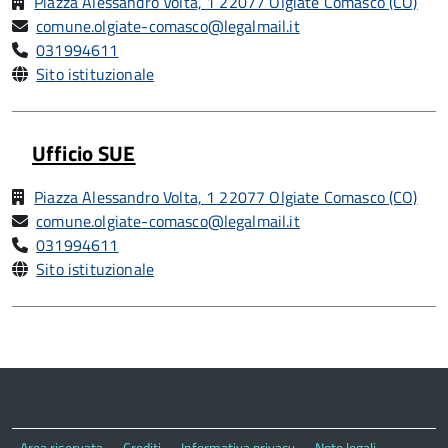
Piazza Alessandro Volta, 1 22077 Olgiate Comasco (CO)
comune.olgiate-comasco@legalmail.it
031994611
Sito istituzionale
Ufficio SUE
Piazza Alessandro Volta, 1 22077 Olgiate Comasco (CO)
comune.olgiate-comasco@legalmail.it
031994611
Sito istituzionale
Area riservata
Crediti
Informativa privacy
Note legali